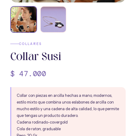
Nosotros
→
COLLARES
Collar Susi
$
47.000
Collar con piezas en arcilla hechas a mano, modernos,
estilo mixto que combina unos eslabones de arcilla con
mucho estilo y una cadena de alta calidad, lo que permite
que tengas un producto duradero.
Cadena rodinado-covergold
Cola de raton, graduable
Peso: 20 Gr