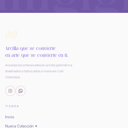
Arcilla que se convierte
en arte que se convierte en ti.
Accesorios artesanales en arcilla polimérica
diseñados y fabricados a mano en Cali,
Colombia.
TIENDA
Inicio
Nueva Colección ✦