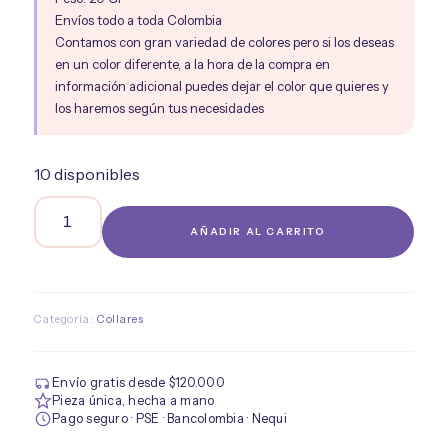
Envíos todo a toda Colombia
Contamos con gran variedad de colores pero si los deseas
en un color diferente, a la hora de la compra en
información adicional puedes dejar el color que quieres y
los haremos según tus necesidades
10 disponibles
Collar
AÑADIR AL CARRITO
Susi
cantidad
Categoría:
Collares
Envío gratis desde $120.000
Pieza única, hecha a mano
Pago seguro · PSE · Bancolombia · Nequi