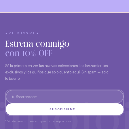
✦ CLUB IMGIGI ✦
Estrena conmigo
con 10% OFF
Sé la primera en ver las nuevas colecciones, los lanzamientos
exclusivos y los guiños que solo cuento aquí. Sin spam — solo
lo bueno.
SUSCRIBIRME →
* Válido para primera compra. Sin compromiso.