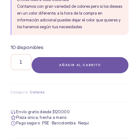
Contamos con gran variedad de colores pero si los deseas
en un color diferente, a la hora de la compra en
información adicional puedes dejar el color que quieres y
los haremos según tus necesidades
10 disponibles
Collar
AÑADIR AL CARRITO
Lili
cantidad
Categoría:
Collares
Envío gratis desde $120.000
Pieza única, hecha a mano
Pago seguro · PSE · Bancolombia · Nequi