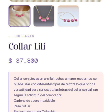
Nosotros
→
COLLARES
Collar Lili
$
37.800
Collar con piezas en arcilla hechas a mano, modernos, se
puede usar con diferentes tipos de outfits lo que brinda
versatilidad para ser usado. las letras del collar se realizan
según la solicitud del comprador
Cadena de acero inoxidable.
Peso: 23 Gr
Envíos todo a toda Colombia