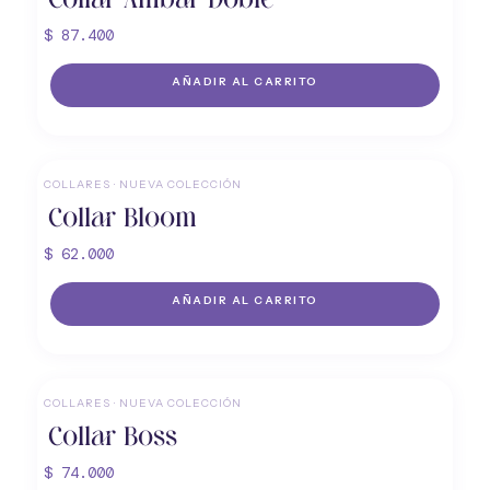
Collar Ámbar Doble
$
87.400
Nosotros
→
AÑADIR AL CARRITO
COLLARES
·
NUEVA COLECCIÓN
Collar Bloom
$
62.000
AÑADIR AL CARRITO
COLLARES
·
NUEVA COLECCIÓN
Collar Boss
$
74.000