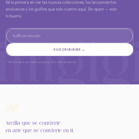
Sé la primera en ver las nuevas colecciones, los lanzamientos
exclusivos y los guiños que solo cuento aquí. Sin spam — solo
lo bueno.
SUSCRIBIRME →
* Válido para primera compra. Sin compromiso.
Arcilla que se convierte
en arte que se convierte en ti.