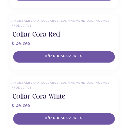
AMOR&AMISTAD
·
COLLARES
·
LOS MAS VENDIDOS
·
NUEVOS
PRODUCTOS
Collar Cora Red
$
40.000
AÑADIR AL CARRITO
AMOR&AMISTAD
·
COLLARES
·
LOS MAS VENDIDOS
·
NUEVOS
PRODUCTOS
Collar Cora White
$
40.000
AÑADIR AL CARRITO