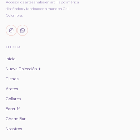
Accesorios artesanales en arcilla polimérica
diseñados y fabricados a mano en Cali,
Colombia.
TIENDA
Inicio
Nueva Colección ✦
Tienda
Aretes
Collares
Earcuff
Charm Bar
Nosotros