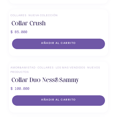
COLLARES
·
NUEVA COLECCIÓN
Collar Crush
$
85.000
AÑADIR AL CARRITO
AMOR&AMISTAD
·
COLLARES
·
LOS MAS VENDIDOS
·
NUEVOS
PRODUCTOS
Collar Duo Ness&Sammy
$
100.000
AÑADIR AL CARRITO